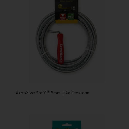
Ατσαλίνα 5m Χ 5.5mm ψιλή Cresman