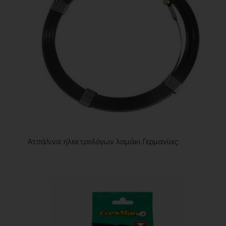
Ατσάλινα ηλεκτρολόγων λαμάκι Γερμανίας