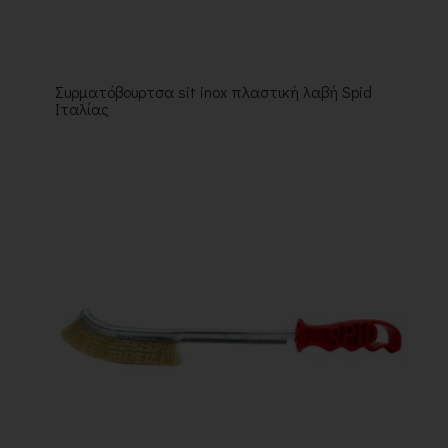
Συρματόβουρτσα sit inox πλαστική λαβή Spid
Ιταλίας