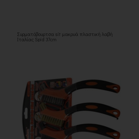
Συρματόβουρτσα sit μακρυά πλαστική λαβή
Ιταλίας Spid 37cm