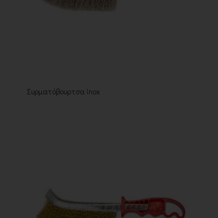
Συρματόβουρτσα inox