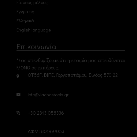
Είσοδος μέλους
Εγγραφή
Ελληνικά
English language
Επικοινωνία
*Σας υπενθυμίζουμε ότι η εταιρία μας απευθύνεται
ΜΟΝΟ σε εμπόρους.
ΟΤ56Γ, ΒΙΠΕ, Γοργοποτάμου, Σίνδος 570 22
info@vlachostools.gr
+30 2313 058336
ΑΦΜ: 801997053