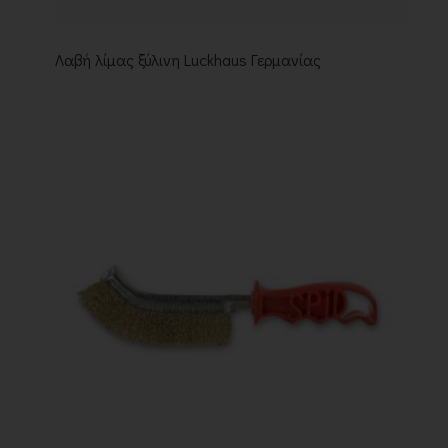
Λαβή λίμας ξύλινη Luckhaus Γερμανίας