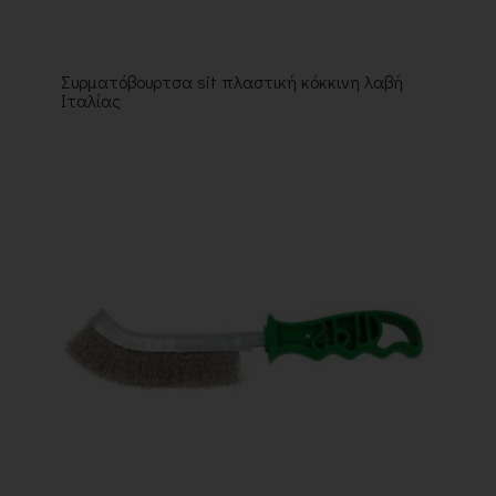
Συρματόβουρτσα sit πλαστική κόκκινη λαβή
Ιταλίας