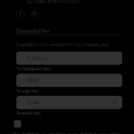
Αρ.ΓΕΜΗ: 167849104000
Newsletter
Εγγραφείτε στο newsletter της εταιρίας μας
Το τηλέφωνό σας
Το αφμ σας
Το email σας