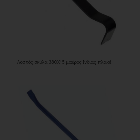
Λοστός σκύλα 380Χ15 μαύρος Ινδίας πλακέ