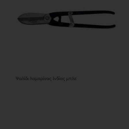
Ψαλίδι λαμαρίνας Ινδίας μπλε