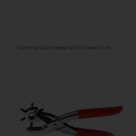
Τρυπητήρι ζώνης ασημί ys015 Taiwan 22cm