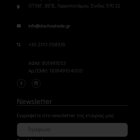
ΟΤ56Γ, ΒΙΠΕ, Γοργοποτάμου, Σίνδος 570 22
info@vlachostools.gr
+30 2313 058336
ΑΦΜ: 801997053
Αρ.ΓΕΜΗ: 167849104000
Newsletter
Εγγραφείτε στο newsletter της εταιρίας μας