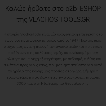
Καλώς ήρθατε στο b2b ESHOP
της VLACHOS TOOLS.GR
Η εταιρία VlachosTools είναι μία οικογενειακή επιχείριση στο
χώρο του εισαγωγικού εμπορίου από το 1947. Πρωταρχικός
στόχος μας είναι η παροχή ανταγωνιστικών και ποιοτικών
προϊόντων στις καλύτερες τιμές, σε συνδυασμό με την
καλύτερη και συνεχή εξυπηρέτηση, με σεβασμό, ευθύνη και
συνέπεια προς όλους εσάς, που μας εμπιστεύεστε όλα αυτά
τα χρόνια της κοινής μας πορείας στο χώρο. Σήμερα η
εταιρία εδρεύει στις ιδιόκτητες εγκαταστάσεις, έκτασης
3000 τ.μ. στη Νέα Ευκαρπία Θεσσαλονίκης.