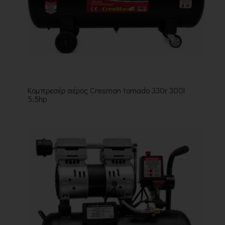
Κομπρεσέρ αέρος Cresman tornado 330r 300l
5.5hp