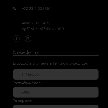
+30 2313 058336
ΑΦΜ: 801997053
Αρ.ΓΕΜΗ: 167849104000
Newsletter
Εγγραφείτε στο newsletter της εταιρίας μας
Το τηλέφωνό σας
Το αφμ σας