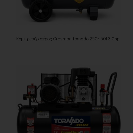
Κομπρεσέρ αέρος Cresman tornado 250r 50l 3.0hp