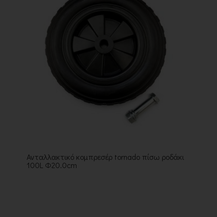
Ανταλλακτικό κομπρεσέρ tornado πίσω ροδάκι
100L Φ20.0cm