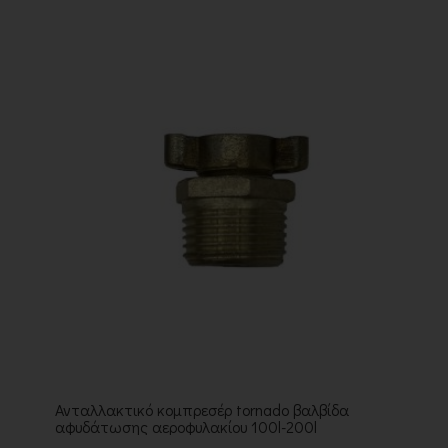
Ανταλλακτικό κομπρεσέρ tornado βαλβίδα
αφυδάτωσης αεροφυλακίου 100l-200l