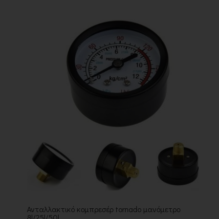
Ανταλλακτικό κομπρεσέρ tornado μανόμετρο
8l/25l/50l