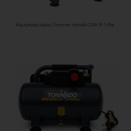
Κομπρεσέρ αέρος Cresman tornado 208r 8l 1.0hp