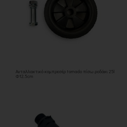
Ανταλλακτικό κομπρεσέρ tornado πίσω ροδάκι 25l
Φ12.5cm