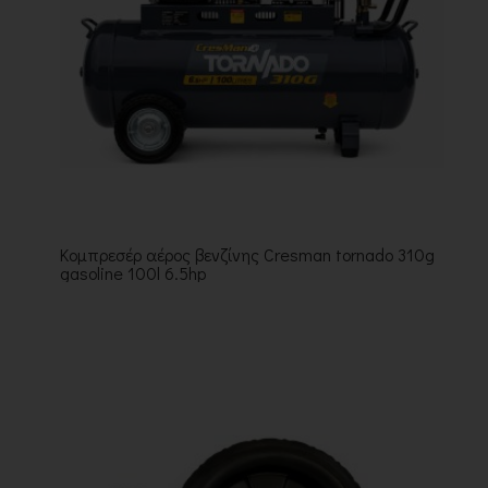
Κομπρεσέρ αέρος βενζίνης Cresman tornado 310g
gasoline 100l 6.5hp