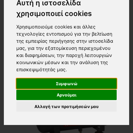
Αυτή η ιστοσελίδα
Εμφάνιση
Ταξινόμηση
χρησιμοποιεί cookies
24 ΠΡΟΙΟΝΤΑ
Τα νεότερα
Χρησιμοποιούμε cookies και άλλες
τεχνολογίες εντοπισμού για την βελτίωση
της εμπειρίας περιήγησης στην ιστοσελίδα
μας, για την εξατομίκευση περιεχομένου
και διαφημίσεων, την παροχή λειτουργιών
κοινωνικών μέσων και την ανάλυση της
επισκεψιμότητάς μας.
Συμφωνώ
Αρνούμαι
Αλλαγή των προτιμήσεών μου