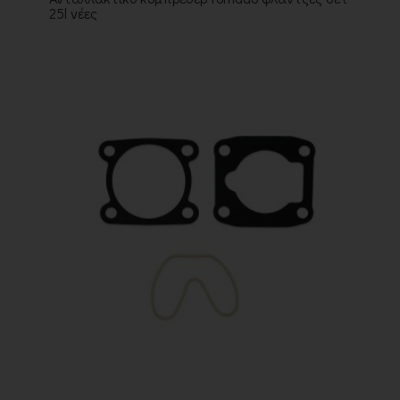
25l νέες