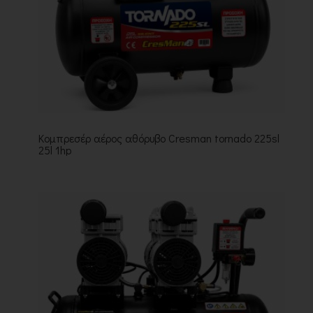
Κομπρεσέρ αέρος αθόρυβο Cresman tornado 225sl
25l 1hp