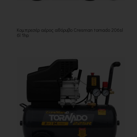
Κομπρεσέρ αέρος αθόρυβο Cresman tornado 206sl
6l 1hp