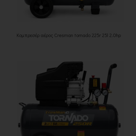
Κομπρεσέρ αέρος Cresman tornado 225r 25l 2.0hp