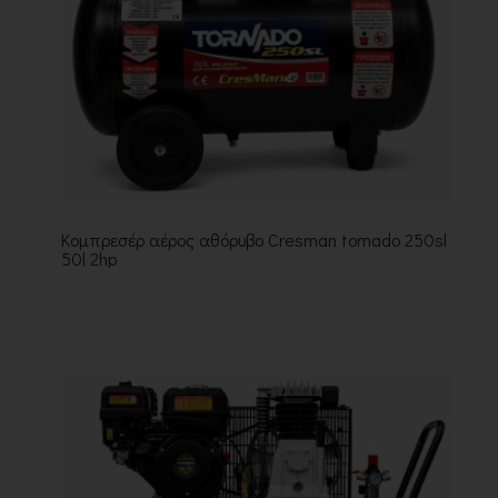
Κομπρεσέρ αέρος αθόρυβο Cresman tornado 250sl
50l 2hp