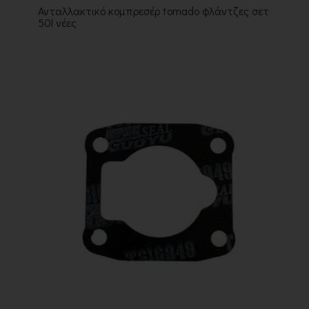
Ανταλλακτικό κομπρεσέρ tornado φλάντζες σετ
50l νέες