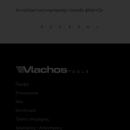
Ανταλλακτικό κομπρεσέρ tornado φλάντζα
1
2
3
4
5
6
>
Προφίλ
Επικοινωνία
Νέα
Κατάλογοι
Τρόποι πληρωμής
Ερωτήσεις / Απαντήσεις