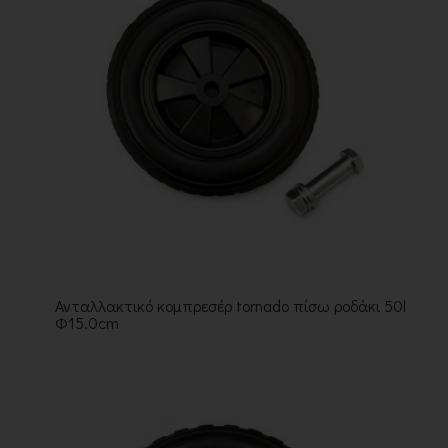
Ανταλλακτικό κομπρεσέρ tornado πίσω ροδάκι 50l
Φ15.0cm