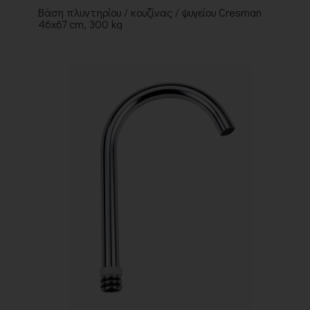
Βάση πλυντηρίου / κουζίνας / ψυγείου Cresman
46x67 cm, 300 kg