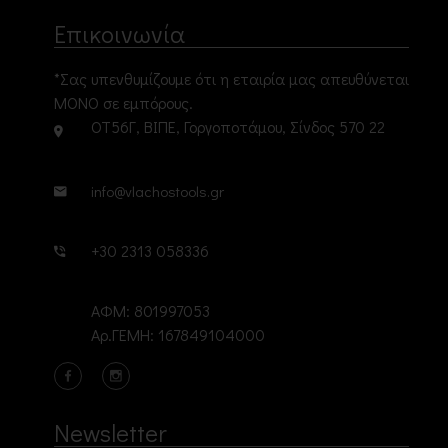
Επικοινωνία
*Σας υπενθυμίζουμε ότι η εταιρία μας απευθύνεται
ΜΟΝΟ σε εμπόρους.
ΟΤ56Γ, ΒΙΠΕ, Γοργοποτάμου, Σίνδος 570 22
info@vlachostools.gr
+30 2313 058336
ΑΦΜ: 801997053
Αρ.ΓΕΜΗ: 167849104000
Newsletter