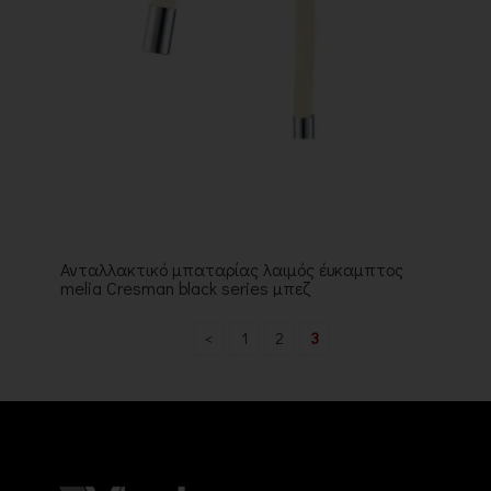
Ανταλλακτικό μπαταρίας λαιμός έυκαμπτος
melia Cresman black series μπεζ
<
1
2
3