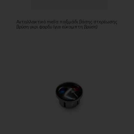
Ανταλλακτικό melia παξιμάδι βάσης στερέωσης
βρύση γκρι φαρδυ (για εύκαμπτη βρύση)