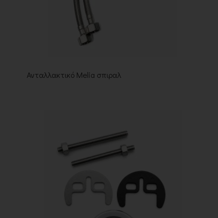
Ανταλλακτικό Melia σπιραλ