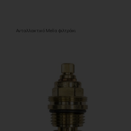
Ανταλλακτικό Melia φιλτράκι