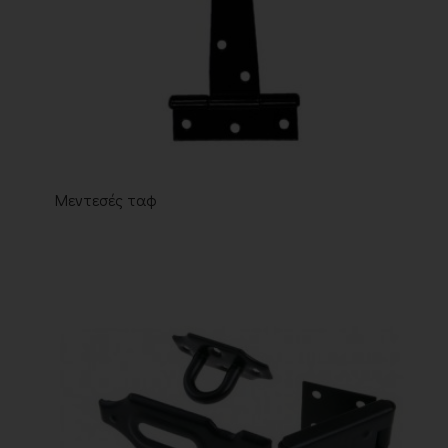
Μεντεσές ταφ