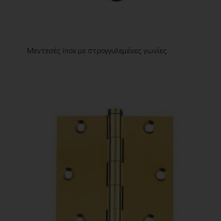
Μεντεσές inox με στρογγυλεμένες γωνίες