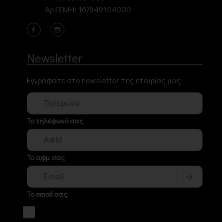
Αρ.ΓΕΜΗ: 167849104000
Newsletter
Εγγραφείτε στο newsletter της εταιρίας μας
Το τηλέφωνό σας
Το αφμ σας
Το email σας