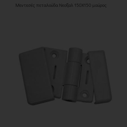
Μεντεσές πεταλούδα Νεοξαλ 150Χ150 μαύρος