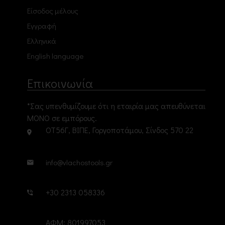
Είσοδος μέλους
Εγγραφή
Ελληνικά
English language
Επικοινωνία
*Σας υπενθυμίζουμε ότι η εταιρία μας απευθύνεται
ΜΟΝΟ σε εμπόρους.
ΟΤ56Γ, ΒΙΠΕ, Γοργοποτάμου, Σίνδος 570 22
info@vlachostools.gr
+30 2313 058336
ΑΦΜ: 801997053