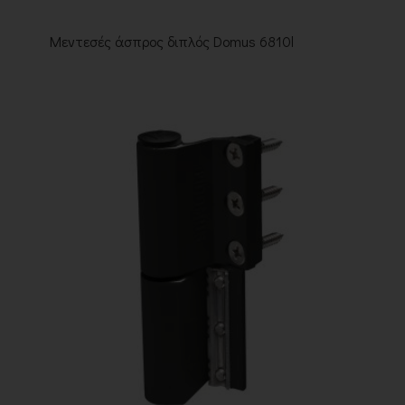
Μεντεσές άσπρος διπλός Domus 6810l