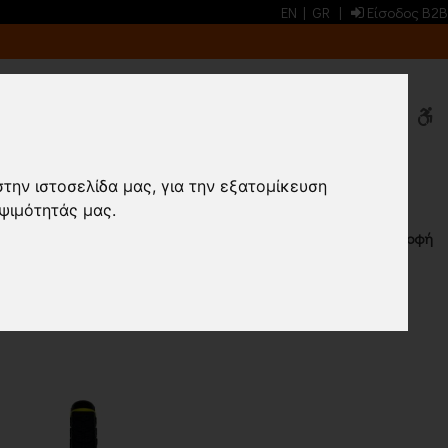
EN
|
GR
|
Είσοδος B2B
0
0
στην ιστοσελίδα μας, για την εξατομίκευση
ψιμότητάς μας.
Επιστροφή
ΠΡΟΙΟΝΤΑ