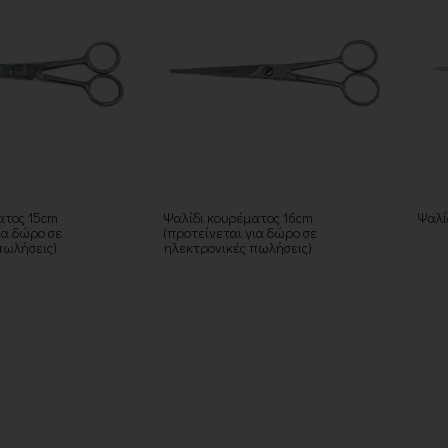
ατος 15cm
Ψαλίδι κουρέματος 16cm
Ψαλί
ια δώρο σε
(προτείνεται για δώρο σε
πωλήσεις)
ηλεκτρονικές πωλήσεις)