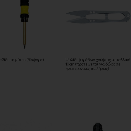
αβίδι με μύτεσ (δίαφορα)
Ψαλίδι ψαράδων χούφτας μεταλλικό
10cm (προτείνεται για δώρο σε
ηλεκτρονικές πωλήσεις)