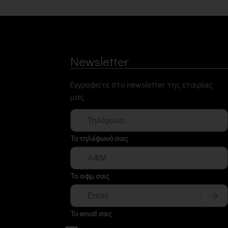
Newsletter
Εγγραφείτε στο newsletter της εταιρίας
μας
Το τηλέφωνό σας
Το αφμ σας
Το email σας