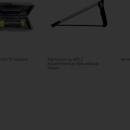
τίνα 15 τεμάχια
Τοξοπρίονο rg-905 3
Κατσ
λάμες(πλαστικό-ξύλο-σίδερο)
Taiwan