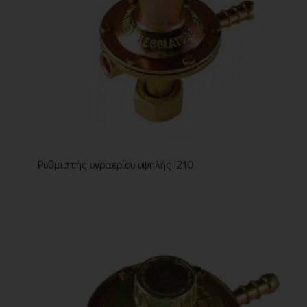
Ρυθμιστής υγραερίου υψηλής i210