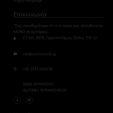
English language
Επικοινωνία
*Σας υπενθυμίζουμε ότι η εταιρία μας απευθύνεται
ΜΟΝΟ σε εμπόρους.
ΟΤ56Γ, ΒΙΠΕ, Γοργοποτάμου, Σίνδος 570 22
info@vlachostools.gr
+30 2313 058336
ΑΦΜ: 801997053
Αρ.ΓΕΜΗ: 167849104000