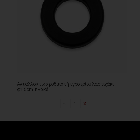
Ανταλλακτικό ρυθμιστή υγραερίου λαστιχάκι
φ1.8cm πλακέ
<
1
2