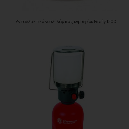
Ανταλλακτικό γυαλί λάμπας υγραερίου Firefly Ι300