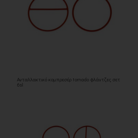
Ανταλλακτικό κομπρεσέρ tornado φλάντζες σετ
6sl