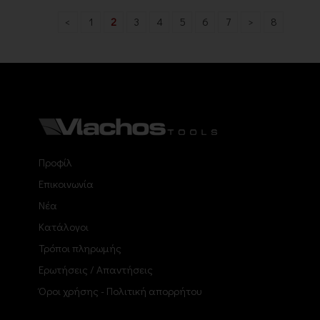
<
1
2
3
4
5
6
7
>
8
Προφίλ
Επικοινωνία
Νέα
Κατάλογοι
Τρόποι πληρωμής
Ερωτήσεις / Απαντήσεις
Όροι χρήσης - Πολιτική απορρήτου