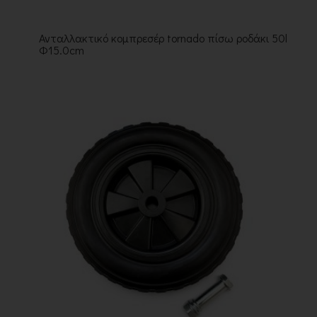
Ανταλλακτικό κομπρεσέρ tornado πίσω ροδάκι 50l
Φ15.0cm