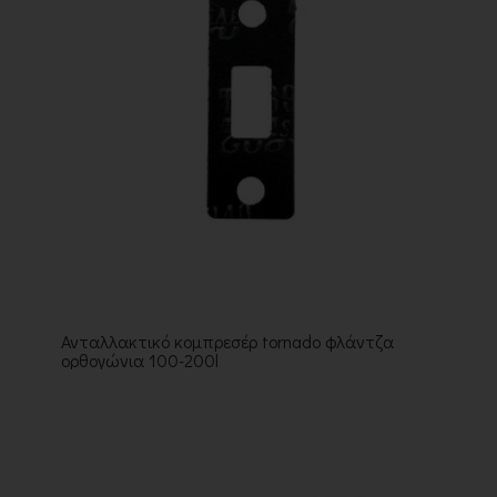
Ανταλλακτικό κομπρεσέρ tornado φλάντζα
ορθογώνια 100-200l