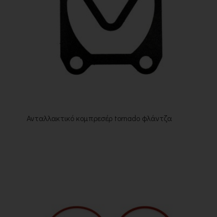
Ανταλλακτικό κομπρεσέρ tornado φλάντζα