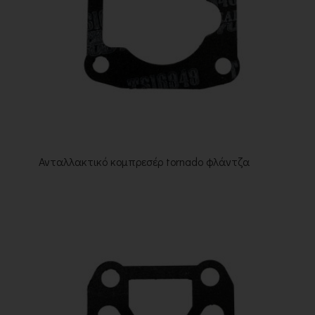
Ανταλλακτικό κομπρεσέρ tornado φλάντζα