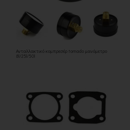
Ανταλλακτικό κομπρεσέρ tornado μανόμετρο
8l/25l/50l