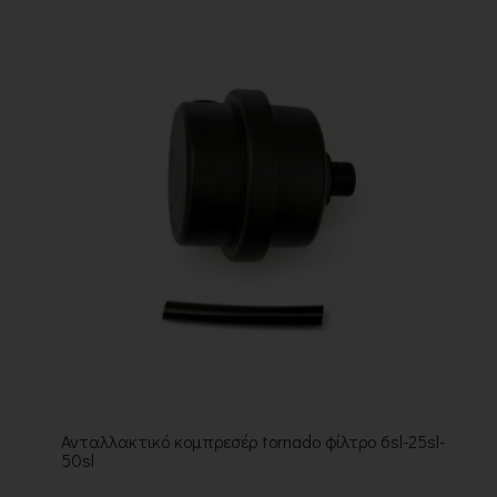
Ανταλλακτικό κομπρεσέρ tornado φίλτρο 6sl-25sl-
50sl