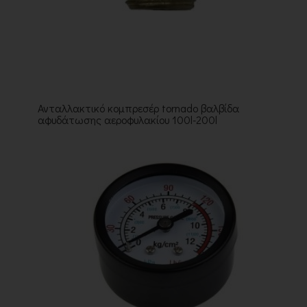
Ανταλλακτικό κομπρεσέρ tornado βαλβίδα
αφυδάτωσης αεροφυλακίου 100l-200l