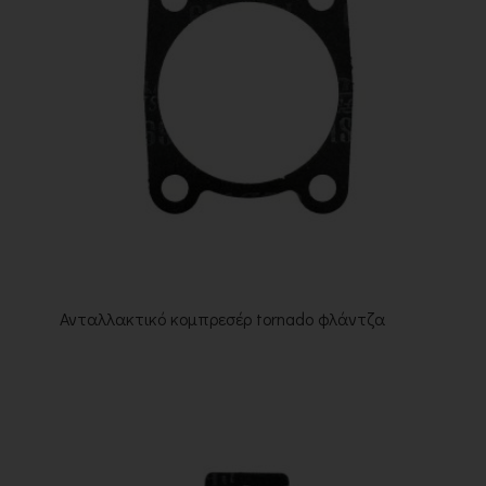
Ανταλλακτικό κομπρεσέρ tornado φλάντζα