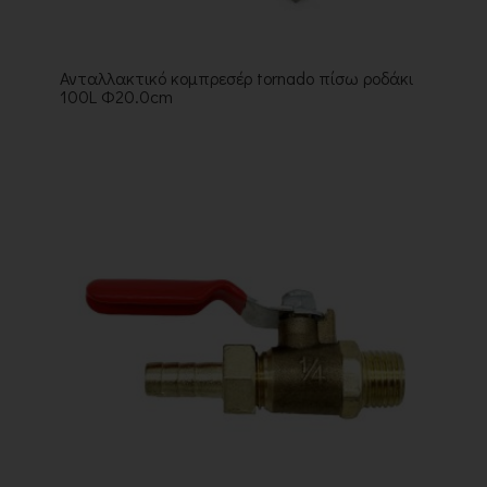
Ανταλλακτικό κομπρεσέρ tornado πίσω ροδάκι
100L Φ20.0cm