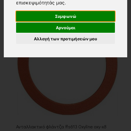
επισκεψιμότητάς μας.
Συμφωνώ
Αρνούμαι
Αλλαγή των προτιμήσεών μου
Ανταλλακτικό φλάντζα ffs613 Oxyline oxy-x8