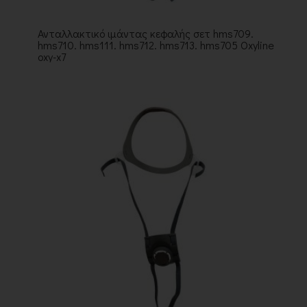
Ανταλλακτικό ιμάντας κεφαλής σετ hms709.
hms710. hms111. hms712. hms713. hms705 Oxyline
oxy-x7