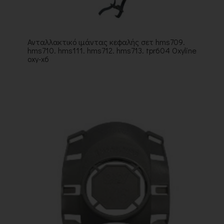
Ανταλλακτικό ιμάντας κεφαλής σετ hms709.
hms710. hms111. hms712. hms713. tpr604 Oxyline
oxy-x6