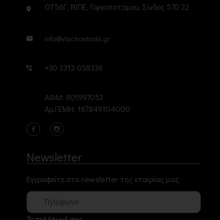
ΟΤ56Γ, ΒΙΠΕ, Γοργοποτάμου, Σίνδος 570 22
info@vlachostools.gr
+30 2313 058336
ΑΦΜ: 801997053
Αρ.ΓΕΜΗ: 167849104000
Newsletter
Εγγραφείτε στο newsletter της εταιρίας μας
Το τηλέφωνό σας