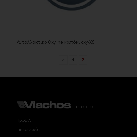
Ανταλλακτικό Oxyline καπάκι oxy-X8
<
1
2
Προφίλ
Επικοινωνία