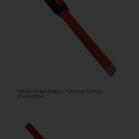
Καλέμι πλακέ βαρέως τύπου με λάστιχο
30cmX18mm