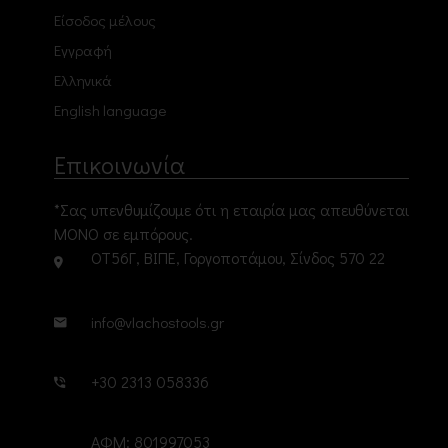
Είσοδος μέλους
Εγγραφή
Ελληνικά
English language
Επικοινωνία
*Σας υπενθυμίζουμε ότι η εταιρία μας απευθύνεται
ΜΟΝΟ σε εμπόρους.
ΟΤ56Γ, ΒΙΠΕ, Γοργοποτάμου, Σίνδος 570 22
info@vlachostools.gr
+30 2313 058336
ΑΦΜ: 801997053