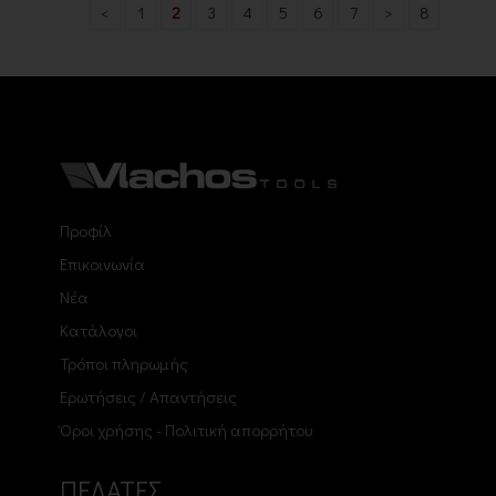
<
1
2
3
4
5
6
7
>
8
Προφίλ
Επικοινωνία
Νέα
Κατάλογοι
Τρόποι πληρωμής
Ερωτήσεις / Απαντήσεις
Όροι χρήσης - Πολιτική απορρήτου
ΠΕΛΑΤΕΣ