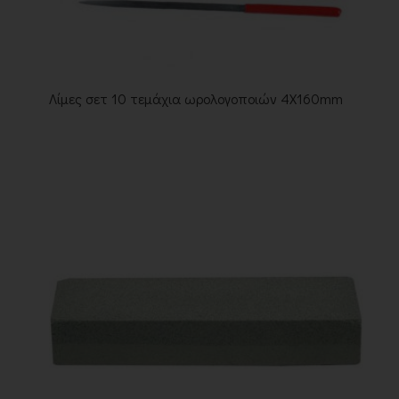
Λίμες σετ 10 τεμάχια ωρολογοποιών 4Χ160mm