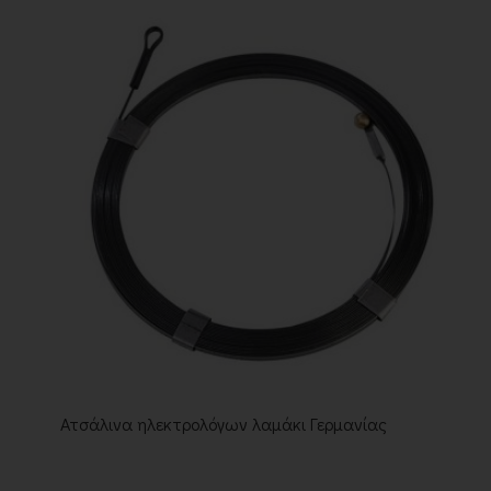
Ατσάλινα ηλεκτρολόγων λαμάκι Γερμανίας