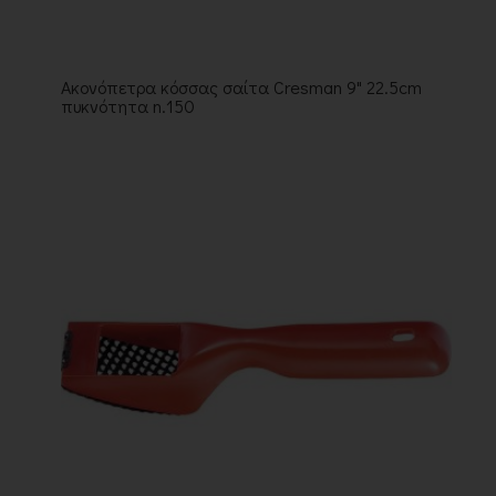
Ακονόπετρα κόσσας σαίτα Cresman 9" 22.5cm
πυκνότητα n.150