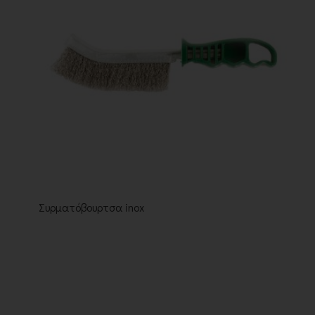
Συρματόβουρτσα inox