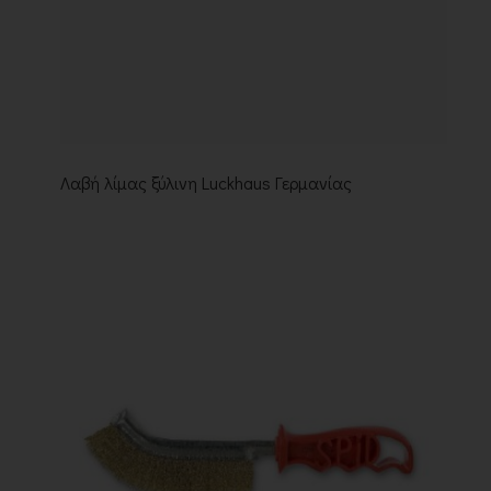
Λαβή λίμας ξύλινη Luckhaus Γερμανίας