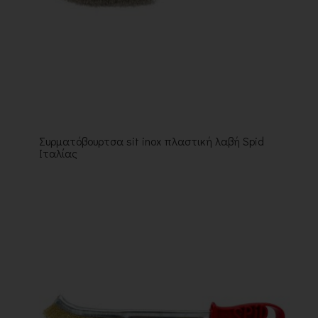
Συρματόβουρτσα sit inox πλαστική λαβή Spid
Ιταλίας