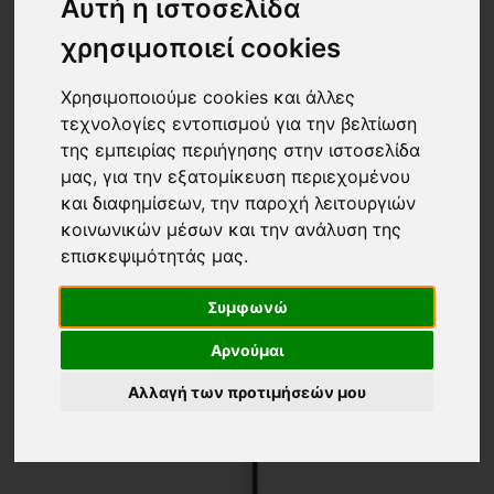
Αυτή η ιστοσελίδα
24 ΠΡΟΙΟΝΤΑ
Τα νεότερα
χρησιμοποιεί cookies
Χρησιμοποιούμε cookies και άλλες
τεχνολογίες εντοπισμού για την βελτίωση
της εμπειρίας περιήγησης στην ιστοσελίδα
μας, για την εξατομίκευση περιεχομένου
και διαφημίσεων, την παροχή λειτουργιών
κοινωνικών μέσων και την ανάλυση της
επισκεψιμότητάς μας.
Συμφωνώ
Αρνούμαι
Αλλαγή των προτιμήσεών μου