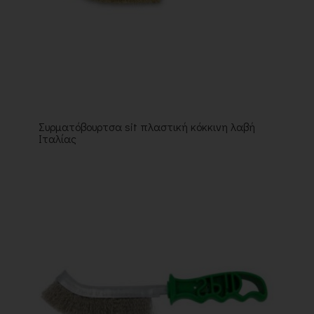
Συρματόβουρτσα sit πλαστική κόκκινη λαβή
Ιταλίας