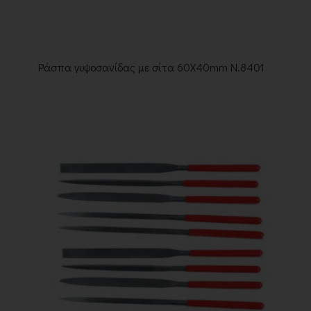
Ράσπα γυψοσανίδας με σίτα 60Χ40mm Ν.8401