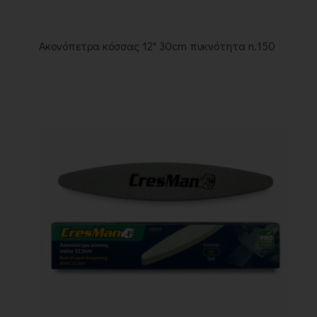
Ακονόπετρα κόσσας 12" 30cm πυκνότητα n.150