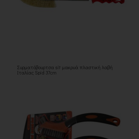
Συρματόβουρτσα sit μακρυά πλαστική λαβή
Ιταλίας Spid 37cm