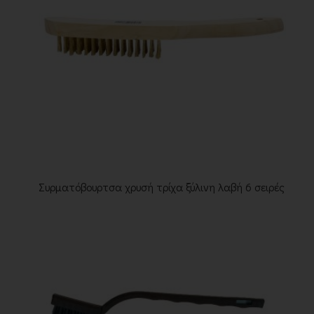
Συρματόβουρτσα χρυσή τρίχα ξύλινη λαβή 6 σειρές