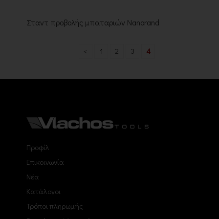
Σταντ προβολής μπαταριών Nanorand
<
1
2
3
4
Προφίλ
Επικοινωνία
Νέα
Κατάλογοι
Τρόποι πληρωμής