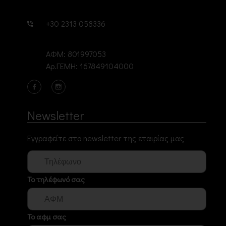
+30 2313 058336
ΑΦΜ: 801997053
Αρ.ΓΕΜΗ: 167849104000
Newsletter
Εγγραφείτε στο newsletter της εταιρίας μας
Το τηλέφωνό σας
Το αφμ σας