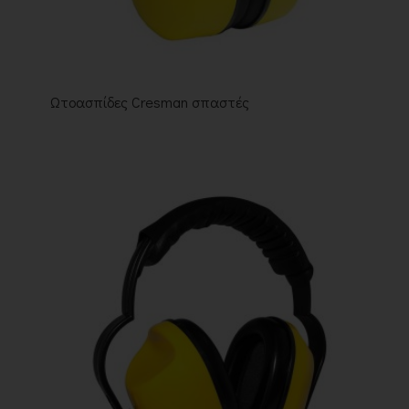
Ωτοασπίδες Cresman σπαστές