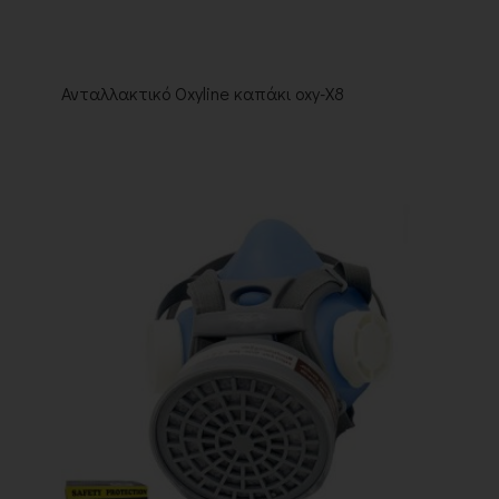
Ανταλλακτικό Oxyline καπάκι oxy-X8