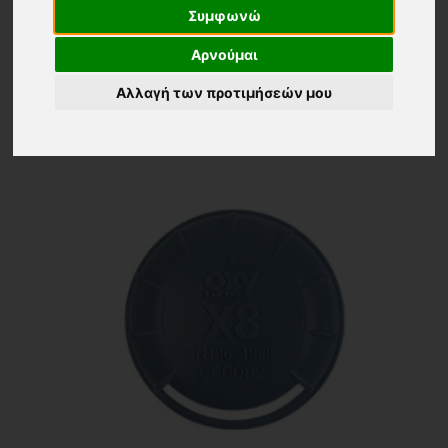
Εμφάνιση
Ταξινόμηση
Συμφωνώ
24 ΠΡΟΙΟΝΤΑ
Τα νεότερα
Αρνούμαι
Αλλαγή των προτιμήσεών μου