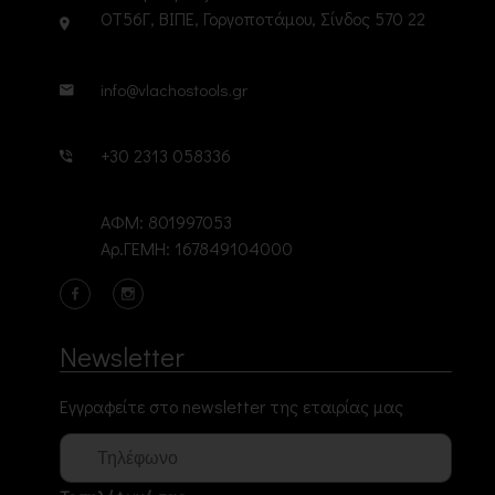
ΟΤ56Γ, ΒΙΠΕ, Γοργοποτάμου, Σίνδος 570 22
info@vlachostools.gr
+30 2313 058336
ΑΦΜ: 801997053
Αρ.ΓΕΜΗ: 167849104000
Newsletter
Εγγραφείτε στο newsletter της εταιρίας μας