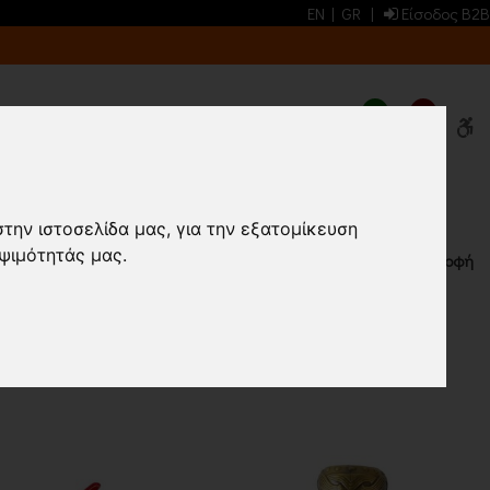
EN
|
GR
|
Είσοδος B2B
0
0
ΛΕΦΩΝΑ
στην ιστοσελίδα μας, για την εξατομίκευση
ψιμότητάς μας.
Επιστροφή
ΠΡΟΙΟΝΤΑ