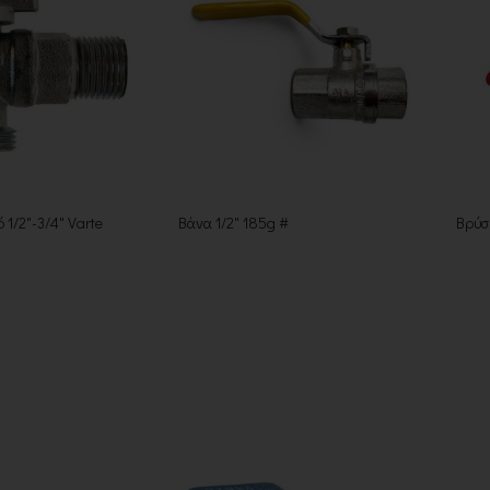
 1/2"-3/4" Varte
Βάνα 1/2" 185g #
Βρύση