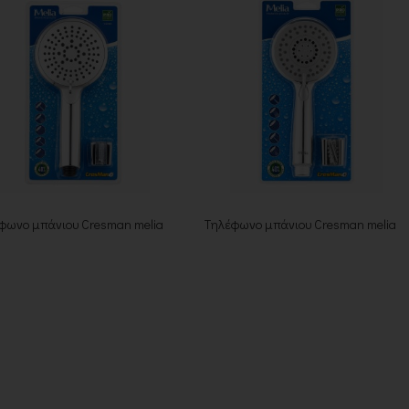
φωνο μπάνιου Cresman melia
Τηλέφωνο μπάνιου Cresman melia