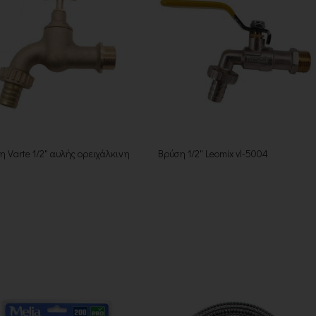
η Varte 1/2" αυλής ορειχάλκινη
Βρύση 1/2" Leomix vl-5004