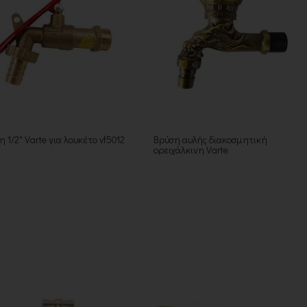
 1/2" Varte για λουκέτο vf5012
Βρύση αυλής διακοσμητική
ορειχάλκινη Varte