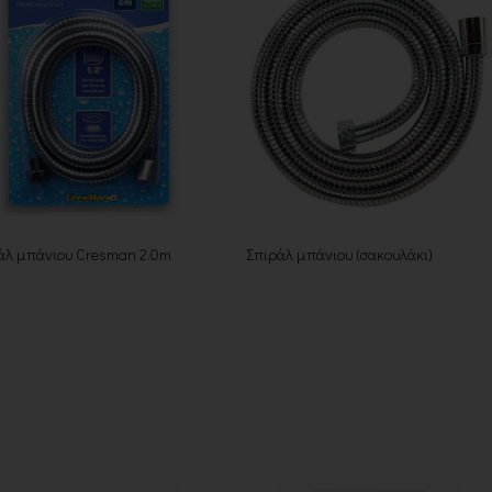
άλ μπάνιου Cresman 2.0m
Σπιράλ μπάνιου (σακουλάκι)