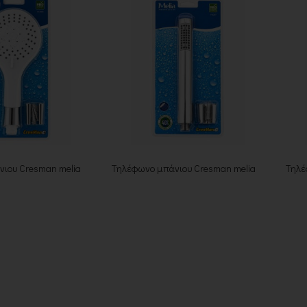
ιου Cresman melia
Τηλέφωνο μπάνιου Cresman melia
Τηλέ