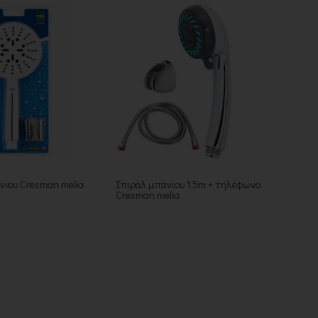
ιου Cresman melia
Σπιράλ μπάνιου 1.5m + τηλέφωνο
Cresman melia