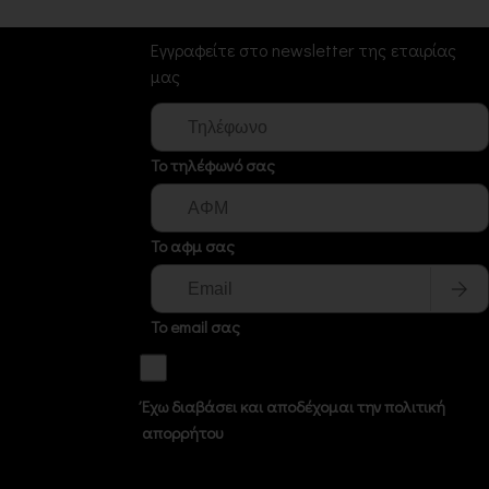
Newsletter
Εγγραφείτε στο newsletter της εταιρίας
μας
Το τηλέφωνό σας
Το αφμ σας
Το email σας
Έχω διαβάσει και αποδέχομαι την πολιτική
απορρήτου