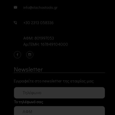
info@vlachostools.gr
+30 2313 058336
ΑΦΜ: 801997053
Αρ.ΓΕΜΗ: 167849104000
Newsletter
Εγγραφείτε στο newsletter της εταιρίας μας
Το τηλέφωνό σας