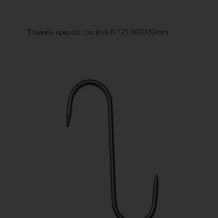
Τσιγκέλι κρεμάστρα inox Ν.121 600Χ12mm