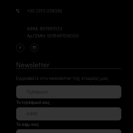
+30 2313 058336
ΑΦΜ: 801997053
Αρ.ΓΕΜΗ: 167849104000
Newsletter
Εγγραφείτε στο newsletter της εταιρίας μας
Το τηλέφωνό σας
Το αφμ σας