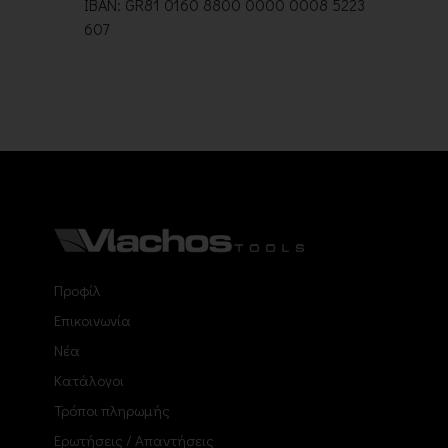
IBAN: GR81 0160 8800 0000 0008 5223
607
Προφίλ
Επικοινωνία
Νέα
Κατάλογοι
Τρόποι πληρωμής
Ερωτήσεις / Απαντήσεις