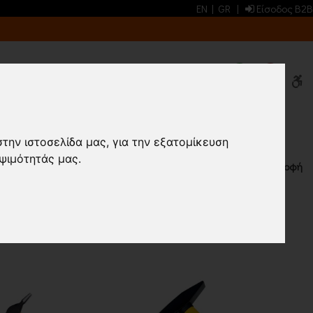
EN
|
GR
|
Είσοδος B2B
0
0
 ΣΦΥΡΙΑ
στην ιστοσελίδα μας, για την εξατομίκευση
ψιμότητάς μας.
Επιστροφή
ΠΡΟΙΟΝΤΑ