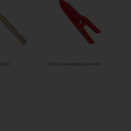
η λαβή
Οδηγός για καρφιά μανταλάκι