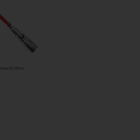
σπαστό 21mm