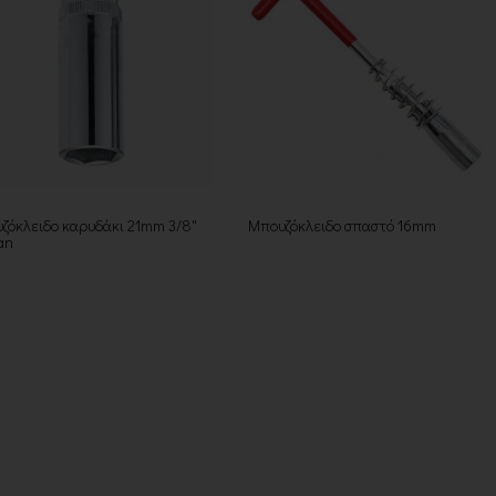
ζόκλειδο καρυδάκι 21mm 3/8"
Μπουζόκλειδο σπαστό 16mm
an