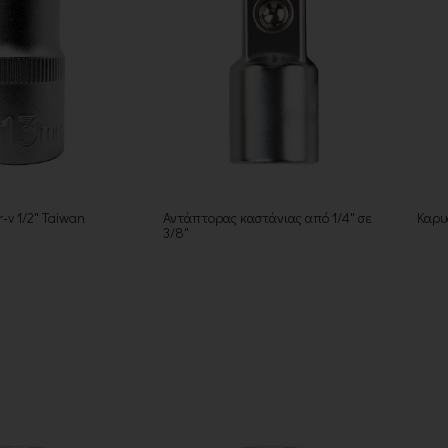
r-v 1/2" Taiwan
Αντάπτορας καστάνιας από 1/4" σε
Καρυ
3/8"