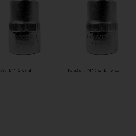
δάκι 1/4" Dowidat
Καρυδάκι 1/4" Dowidat ίντσας