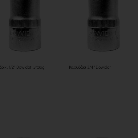
δάκι 1/2" Dowidat ίντσας
Καρυδάκι 3/4" Dowidat