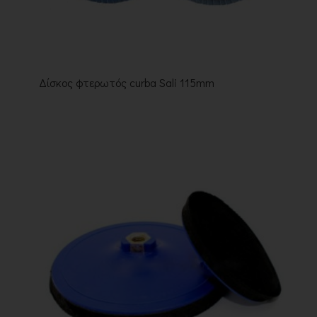
Δίσκος φτερωτός curba Sali 115mm