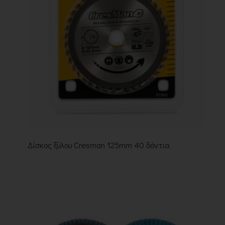
Δίσκος ξύλου Cresman 125mm 40 δόντια