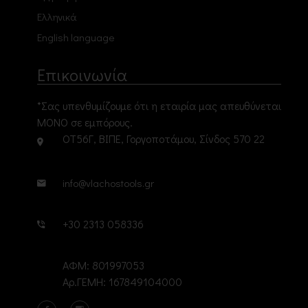
Ελληνικά
English language
Επικοινωνία
*Σας υπενθυμίζουμε ότι η εταιρία μας απευθύνεται
ΜΟΝΟ σε εμπόρους.
ΟΤ56Γ, ΒΙΠΕ, Γοργοποτάμου, Σίνδος 570 22
info@vlachostools.gr
+30 2313 058336
ΑΦΜ: 801997053
Αρ.ΓΕΜΗ: 167849104000