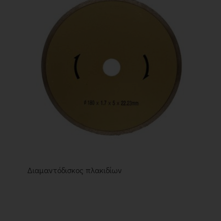
Διαμαντόδισκος πλακιδίων