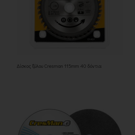
Δίσκος ξύλου Cresman 115mm 40 δόντια