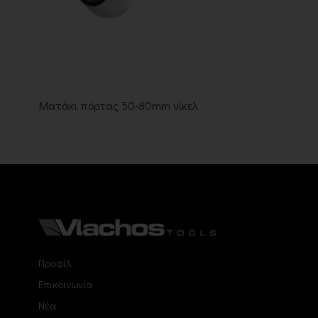
Ματάκι πόρτας 50-80mm νίκελ
Προφίλ
Επικοινωνία
Νέα