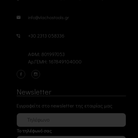
info@vlachostools.gr
+30 2313 058336
ΑΦΜ: 801997053
Αρ.ΓΕΜΗ: 167849104000
Newsletter
Εγγραφείτε στο newsletter της εταιρίας μας
Το τηλέφωνό σας