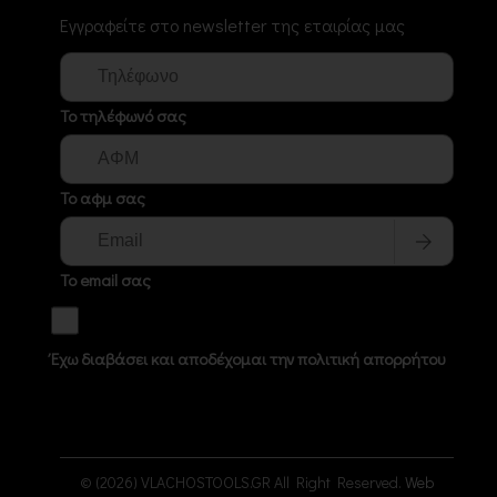
Εγγραφείτε στο newsletter της εταιρίας μας
Το τηλέφωνό σας
Το αφμ σας
Το email σας
Έχω διαβάσει και αποδέχομαι την πολιτική απορρήτου
© (2026) VLACHOSTOOLS.GR All Right Reserved.
Web