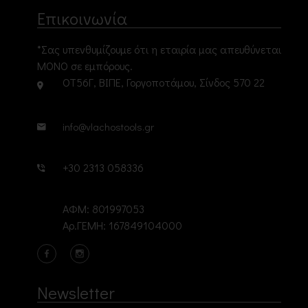
Επικοινωνία
*Σας υπενθυμίζουμε ότι η εταιρία μας απευθύνεται
ΜΟΝΟ σε εμπόρους.
ΟΤ56Γ, ΒΙΠΕ, Γοργοποτάμου, Σίνδος 570 22
info@vlachostools.gr
+30 2313 058336
ΑΦΜ: 801997053
Αρ.ΓΕΜΗ: 167849104000
Newsletter