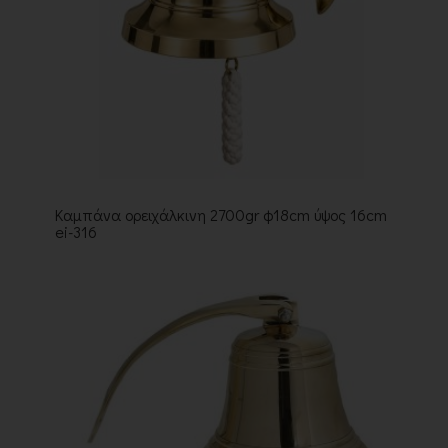
Καμπάνα ορειχάλκινη 2700gr φ18cm ύψος 16cm
ei-316