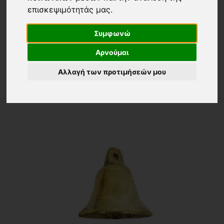
Επιστροφή
επισκεψιμότητάς μας.
Εμφάνιση
Ταξινόμηση
Συμφωνώ
24 ΠΡΟΙΟΝΤΑ
Τα νεότερα
Αρνούμαι
Αλλαγή των προτιμήσεών μου