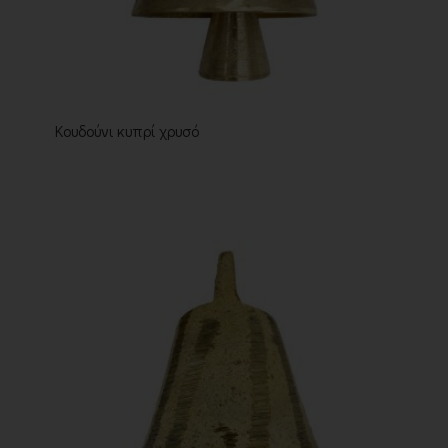
Κουδούνι κυπρί χρυσό