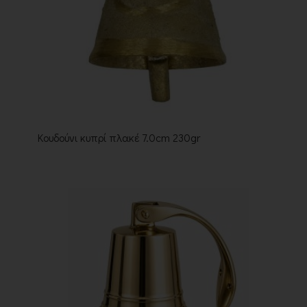
Κουδούνι κυπρί πλακέ 7.0cm 230gr