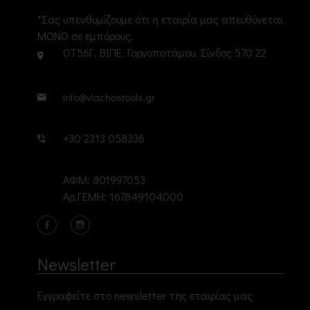
*Σας υπενθυμίζουμε ότι η εταιρία μας απευθύνεται
ΜΟΝΟ σε εμπόρους.
ΟΤ56Γ, ΒΙΠΕ, Γοργοποτάμου, Σίνδος 570 22
info@vlachostools.gr
+30 2313 058336
ΑΦΜ: 801997053
Αρ.ΓΕΜΗ: 167849104000
Newsletter
Εγγραφείτε στο newsletter της εταιρίας μας