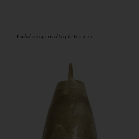
Κουδούνι καμπανούλα μίνι Ν.0 3cm