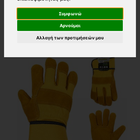
Επιστροφή
ΓΑΝΤΙΑ ΔΕΡΜΑΤΟΠΑΝΙΝΑ
(7)
Συμφωνώ
Εμφάνιση
Ταξινόμηση
24 ΠΡΟΙΟΝΤΑ
Αρνούμαι
Τα νεότερα
Αλλαγή των προτιμήσεών μου