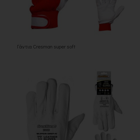
Γάντια Cresman super soft