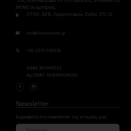
ΜΟΝΟ σε εμπόρους.
ΟΤ56Γ, ΒΙΠΕ, Γοργοποτάμου, Σίνδος 570 22
info@vlachostools.gr
+30 2313 058336
ΑΦΜ: 801997053
Αρ.ΓΕΜΗ: 167849104000
Newsletter
Εγγραφείτε στο newsletter της εταιρίας μας