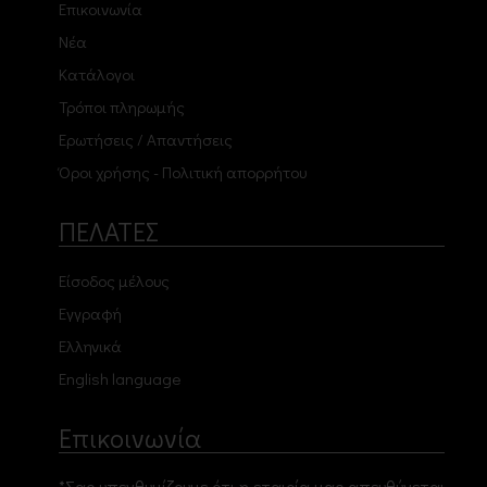
Επικοινωνία
Νέα
Κατάλογοι
Τρόποι πληρωμής
Ερωτήσεις / Απαντήσεις
Όροι χρήσης - Πολιτική απορρήτου
ΠΕΛΑΤΕΣ
Είσοδος μέλους
Εγγραφή
Ελληνικά
English language
Επικοινωνία
*Σας υπενθυμίζουμε ότι η εταιρία μας απευθύνεται