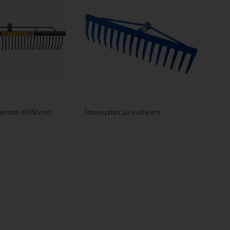
esman 40 δόντια
Τσουγκράνα με ενίσχυση