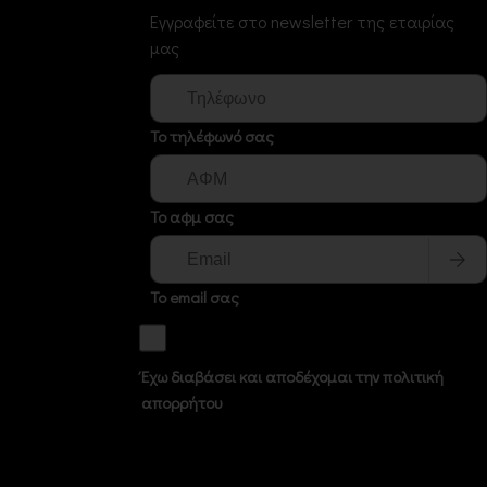
Εγγραφείτε στο newsletter της εταιρίας
μας
Το τηλέφωνό σας
Το αφμ σας
Το email σας
Έχω διαβάσει και αποδέχομαι την πολιτική
απορρήτου