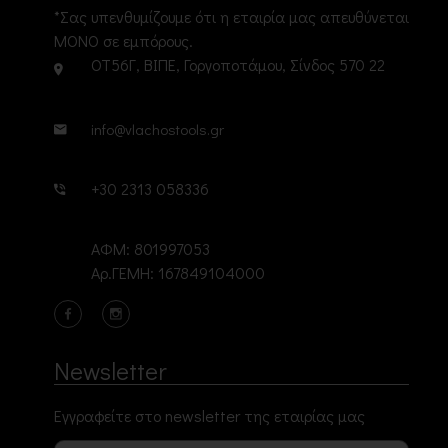
*Σας υπενθυμίζουμε ότι η εταιρία μας απευθύνεται
ΜΟΝΟ σε εμπόρους.
ΟΤ56Γ, ΒΙΠΕ, Γοργοποτάμου, Σίνδος 570 22
info@vlachostools.gr
+30 2313 058336
ΑΦΜ: 801997053
Αρ.ΓΕΜΗ: 167849104000
Newsletter
Εγγραφείτε στο newsletter της εταιρίας μας