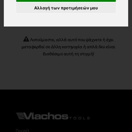
Αλλαγή των προτιμήσεών μου
Λυπούμαστε, αλλά αυτό που ψάχνετε ή έχει
μεταφερθεί σε άλλη κατηγορία ή απλά δεν είναι
διαθέσιμο αυτή τη στιγμή!
Προφίλ