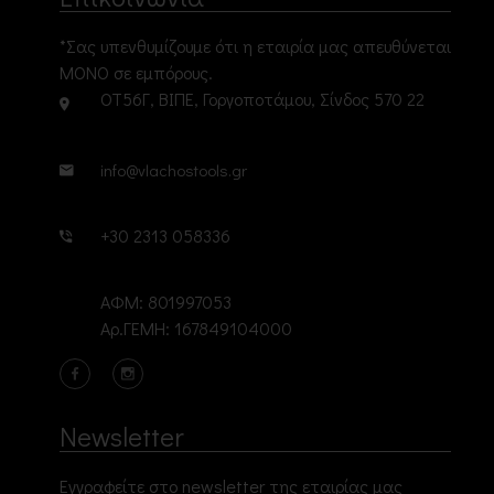
*Σας υπενθυμίζουμε ότι η εταιρία μας απευθύνεται
ΜΟΝΟ σε εμπόρους.
ΟΤ56Γ, ΒΙΠΕ, Γοργοποτάμου, Σίνδος 570 22
info@vlachostools.gr
+30 2313 058336
ΑΦΜ: 801997053
Αρ.ΓΕΜΗ: 167849104000
Newsletter
Εγγραφείτε στο newsletter της εταιρίας μας