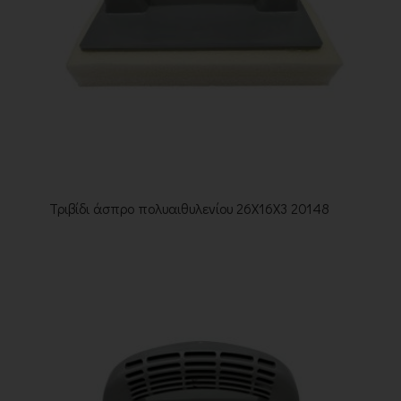
Τριβίδι άσπρο πολυαιθυλενίου 26Χ16Χ3 20148