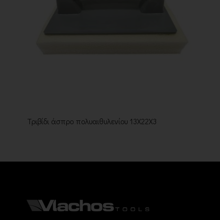
Τριβίδι άσπρο πολυαιθυλενίου 13Χ22Χ3