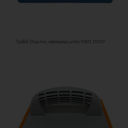
Τριβίδι Όλυμπος σφουγγάρι μπλε 13Χ21 20207