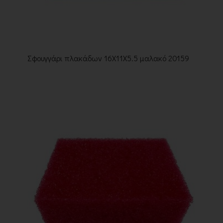
Σφουγγάρι πλακάδων 16Χ11Χ5.5 μαλακό 20159