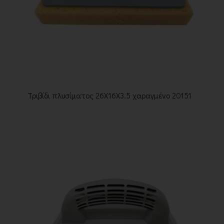
Τριβίδι πλυσίματος 26Χ16Χ3.5 χαραγμένο 20151