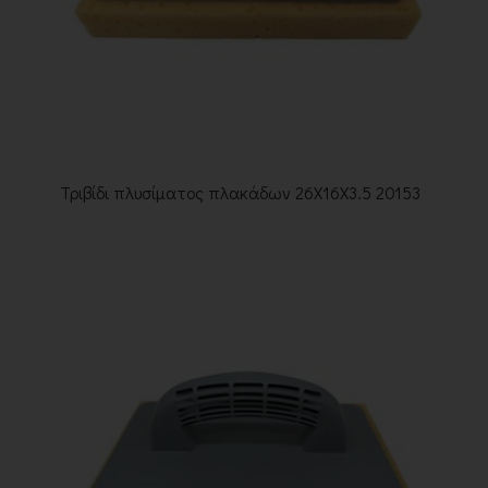
Τριβίδι πλυσίματος πλακάδων 26Χ16Χ3.5 20153