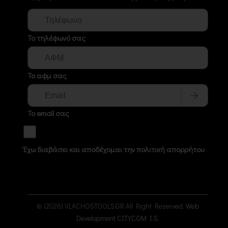
Το τηλέφωνό σας
Το αφμ σας
Το email σας
Έχω διαβάσει και αποδέχομαι την πολιτική απορρήτου
© (2026) VLACHOSTOOLS.GR All Right Reserved.
Web
Development CITYCOM I.S.