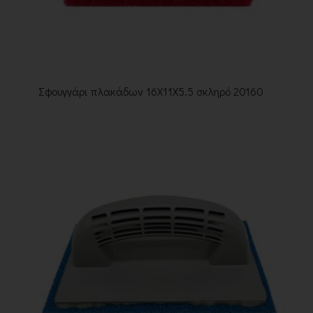
Σφουγγάρι πλακάδων 16Χ11Χ5.5 σκληρό 20160