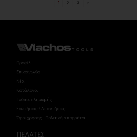
1
2
3
>
Προφίλ
Επικοινωνία
Νέα
Κατάλογοι
Τρόποι πληρωμής
Ερωτήσεις / Απαντήσεις
Όροι χρήσης - Πολιτική απορρήτου
ΠΕΛΑΤΕΣ