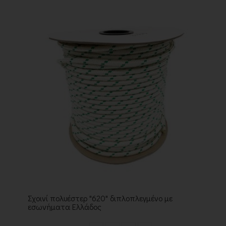
Σχοινί πολυέστερ "620" διπλοπλεγμένο με
εσωνήματα Ελλάδος