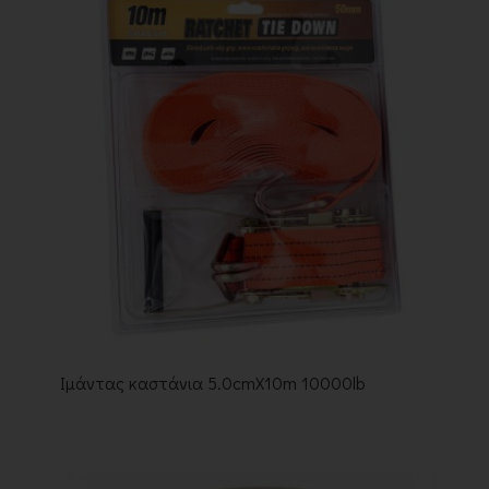
Ιμάντας καστάνια 5.0cmX10m 10000lb