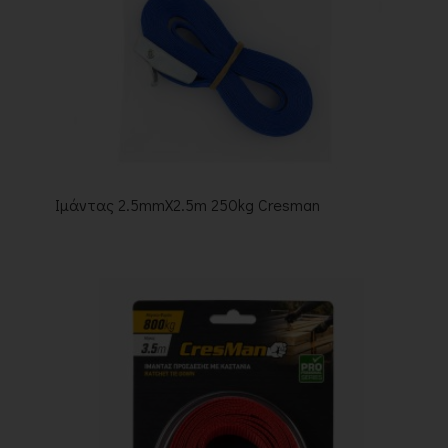
Ιμάντας 2.5mmX2.5m 250kg Cresman