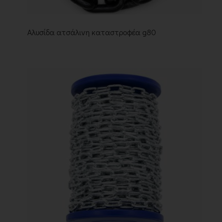
Αλυσίδα ατσάλινη καταστροφέα g80