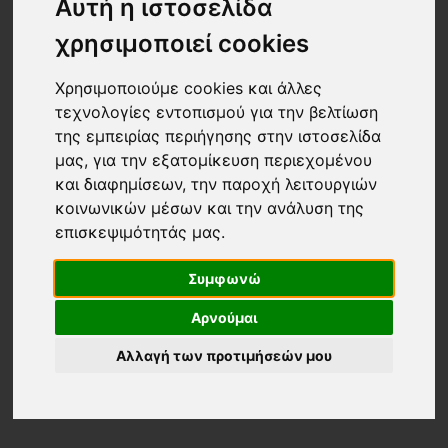
Αυτή η ιστοσελίδα
24 ΠΡΟΙΟΝΤΑ
Τα νεότερα
χρησιμοποιεί cookies
Χρησιμοποιούμε cookies και άλλες
τεχνολογίες εντοπισμού για την βελτίωση
της εμπειρίας περιήγησης στην ιστοσελίδα
μας, για την εξατομίκευση περιεχομένου
και διαφημίσεων, την παροχή λειτουργιών
κοινωνικών μέσων και την ανάλυση της
επισκεψιμότητάς μας.
Συμφωνώ
Αρνούμαι
Αλλαγή των προτιμήσεών μου