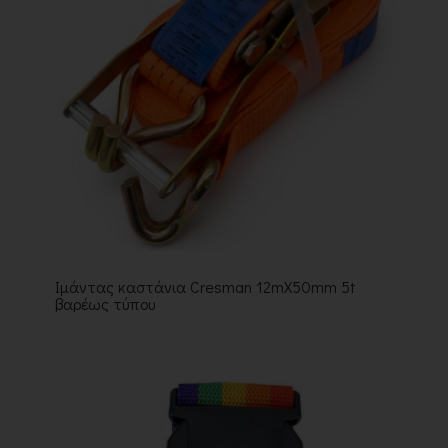
Ιμάντας καστάνια Cresman 12mX50mm 5t
βαρέως τύπου