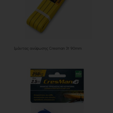
Ιμάντας ανύψωσης Cresman 3t 90mm