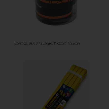
Ιμάντας σετ 3 τεμάχια 1"x2.5m Taiwan