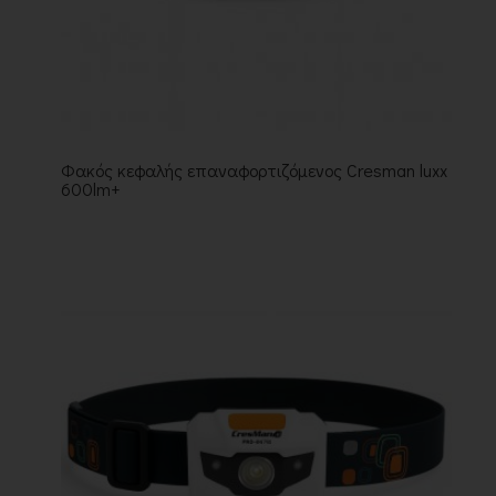
Φακός κεφαλής επαναφορτιζόμενος Cresman luxx
600lm+