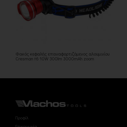
Φακός κεφαλής επαναφορτιζόμενος αλουμινίου
Cresman t6 10W 300lm 3000mAh zoom
Προφίλ
Επικοινωνία