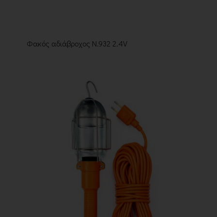
Φακός αδιάβροχος Ν.932 2.4V