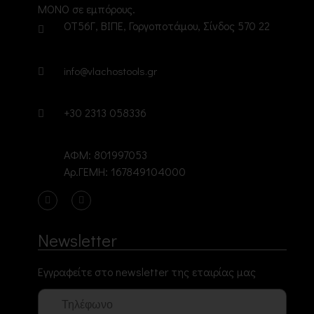
ΜΟΝΟ σε εμπόρους.
ΟΤ56Γ, ΒΙΠΕ, Γοργοποτάμου, Σίνδος 570 22
info@vlachostools.gr
+30 2313 058336
ΑΦΜ: 801997053
Αρ.ΓΕΜΗ: 167849104000
Newsletter
Εγγραφείτε στο newsletter της εταιρίας μας