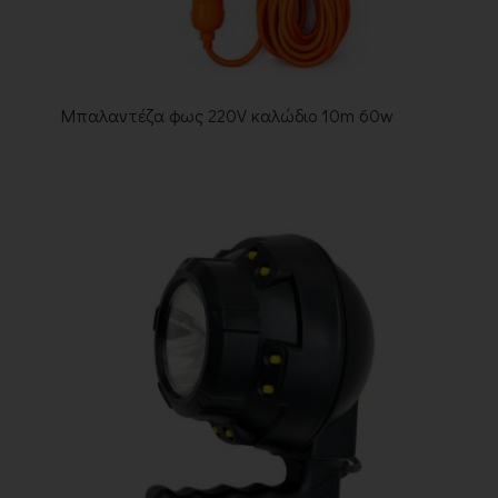
Μπαλαντέζα φως 220V καλώδιο 10m 60w