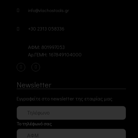
info@vlachostools.gr
+30 2313 058336
ΑΦΜ: 801997053
Αρ.ΓΕΜΗ: 167849104000
Newsletter
Εγγραφείτε στο newsletter της εταιρίας μας
Το τηλέφωνό σας