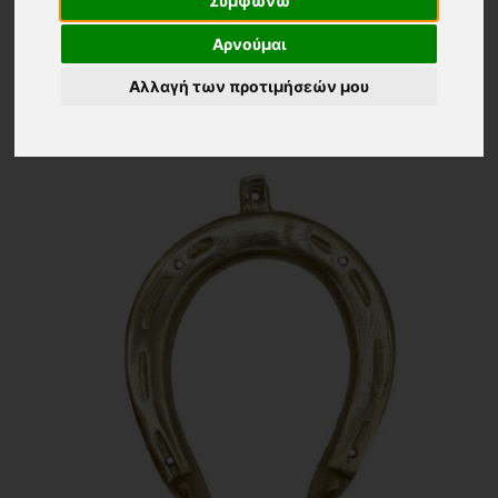
Συμφωνώ
Εμφάνιση
Ταξινόμηση
Αρνούμαι
24 ΠΡΟΙΟΝΤΑ
Τα νεότερα
Αλλαγή των προτιμήσεών μου