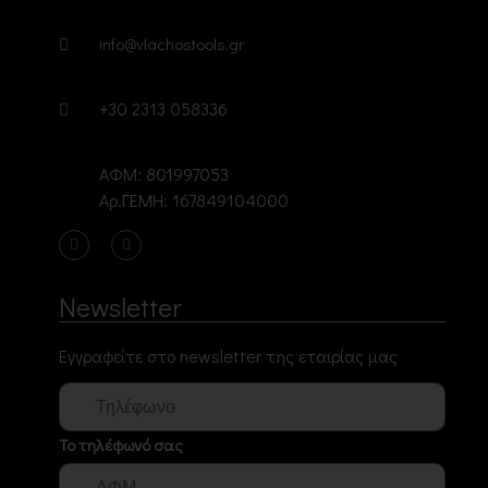
info@vlachostools.gr
+30 2313 058336
ΑΦΜ: 801997053
Αρ.ΓΕΜΗ: 167849104000
Newsletter
Εγγραφείτε στο newsletter της εταιρίας μας
Το τηλέφωνό σας